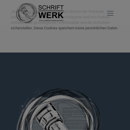
„Notwendige Cookies“ sind die zum Betrieb der Webseite
unabdingbaren Cookies. In dieser Kategorie sind nur Cookies
enthalten, die grundlegende Funktionalität und die Sicherheit
sicherstellen. Diese Cookies speichern keine persönlichen Daten.